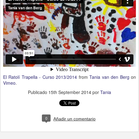
El Ratolí Trapella - Curso 2013/2014
from
Tania van den Berg
on
Vimeo
.
Publicado
15th September 2014
por
Tania
0
Añadir un comentario