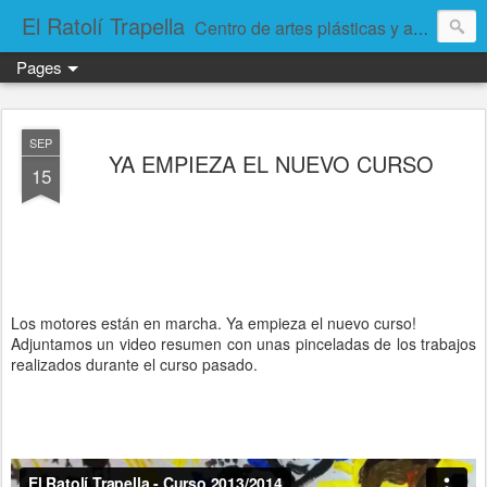
El Ratolí Trapella
Centro de artes plásticas y arteterapia.
Pages
SEP
YA EMPIEZA EL NUEVO CURSO
15
Los motores están en marcha. Ya empieza el nuevo curso!
Adjuntamos un video resumen con unas pinceladas de los trabajos
realizados durante el curso pasado.